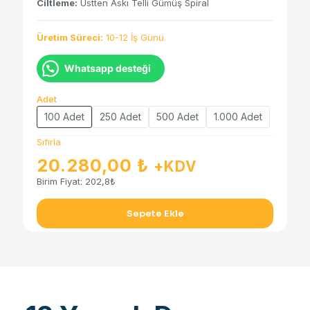
Ciltleme:
Üstten Askı Telli Gümüş Spiral
Üretim Süreci:
10-12 İş Günü.
Whatsapp desteği
Adet
100 Adet
250 Adet
500 Adet
1.000 Adet
Sıfırla
20.280,00
₺
+KDV
Birim Fiyat:
202,8₺
Sepete Ekle