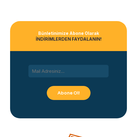
Bünletinimize Abone Olarak
İNDİRİMLERDEN FAYDALANIN!