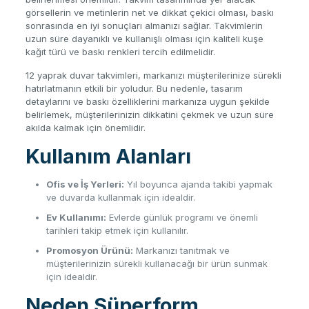
görsellerin ve metinlerin net ve dikkat çekici olması, baskı
sonrasında en iyi sonuçları almanızı sağlar. Takvimlerin
uzun süre dayanıklı ve kullanışlı olması için kaliteli kuşe
kağıt türü ve baskı renkleri tercih edilmelidir.
12 yaprak duvar takvimleri, markanızı müşterilerinize sürekli
hatırlatmanın etkili bir yoludur. Bu nedenle, tasarım
detaylarını ve baskı özelliklerini markanıza uygun şekilde
belirlemek, müşterilerinizin dikkatini çekmek ve uzun süre
akılda kalmak için önemlidir.
Kullanım Alanları
Ofis ve İş Yerleri:
Yıl boyunca ajanda takibi yapmak
ve duvarda kullanmak için idealdir.
Ev Kullanımı:
Evlerde günlük programı ve önemli
tarihleri takip etmek için kullanılır.
Promosyon Ürünü:
Markanızı tanıtmak ve
müşterilerinizin sürekli kullanacağı bir ürün sunmak
için idealdir.
Neden Süperform