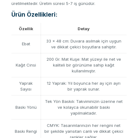
üretilmektedir. Üretim süresi 5-7 iş günüdür.
Ürün Özellikleri:
Özellik
Detay
33 x 48 cm: Duvara asılmak için uygun
Ebat
ve dikkat çekici boyutlara sahiptir.
200 Gr. Mat Kuşe: Mat yüzeyi ile net ve
Kağıt Cinsi
kaliteli bir görünüme sahip kağıt
kullanılmıştır.
Yaprak
12 Yaprak: Yıl boyunca her ay için ayrı
Sayısı
bir yaprak sunar.
Tek Yön Baskılı: Takviminizin üzerine net
Baskı Yönü
ve kolayca okunabilir baskı
yapılmaktadır.
CMYK: Tasarımlarınızın her rengini net
Baskı Rengi
bir şekilde yansıtan canlı ve dikkat çekici
renkler sağlar.