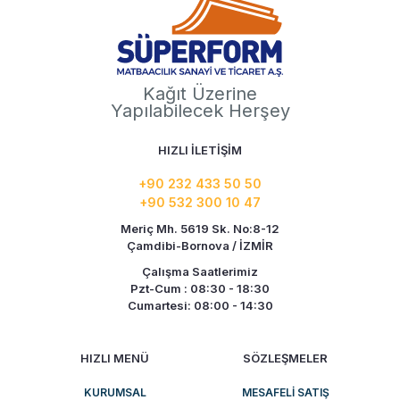
Kağıt Üzerine
Yapılabilecek Herşey
HIZLI İLETİŞİM
+90 232 433 50 50
+90 532 300 10 47
Meriç Mh. 5619 Sk. No:8-12
Çamdibi-Bornova / İZMİR
Çalışma Saatlerimiz
Pzt-Cum : 08:30 - 18:30
Cumartesi: 08:00 - 14:30
HIZLI MENÜ
SÖZLEŞMELER
KURUMSAL
MESAFELI SATIŞ