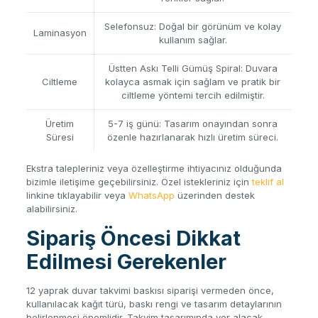
Selefonsuz: Doğal bir görünüm ve kolay
Laminasyon
kullanım sağlar.
Üstten Askı Telli Gümüş Spiral: Duvara
Ciltleme
kolayca asmak için sağlam ve pratik bir
ciltleme yöntemi tercih edilmiştir.
Üretim
5-7 iş günü: Tasarım onayından sonra
Süresi
özenle hazırlanarak hızlı üretim süreci.
Ekstra talepleriniz veya özelleştirme ihtiyacınız olduğunda
bizimle iletişime geçebilirsiniz. Özel istekleriniz için
teklif al
linkine tıklayabilir veya
WhatsApp
üzerinden destek
alabilirsiniz.
Sipariş Öncesi Dikkat
Edilmesi Gerekenler
12 yaprak duvar takvimi baskısı siparişi vermeden önce,
kullanılacak kağıt türü, baskı rengi ve tasarım detaylarının
belirlenmesi önemlidir. Takvim tasarımında yer alacak