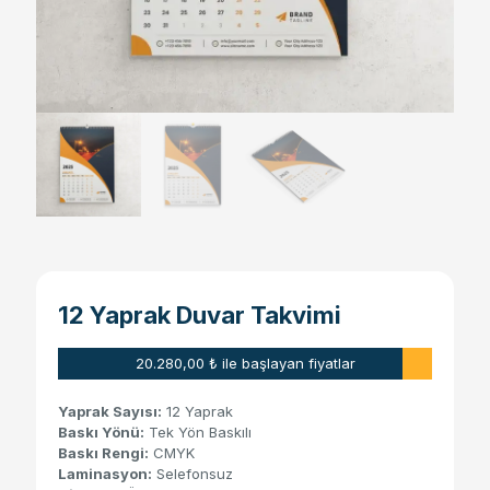
12 Yaprak Duvar Takvimi
20.280,00
₺
ile başlayan fiyatlar
Yaprak Sayısı:
12 Yaprak
Baskı Yönü:
Tek Yön Baskılı
Baskı Rengi:
CMYK
Laminasyon:
Selefonsuz