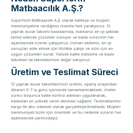
Matbaacılık A.Ş.?
Süperform Matbaacılık A.Ş. olarak kaliteye ve müşteri
memnuniyetine verdiğimiz önemle fark yaratıyoruz. 12
yaprak duvar takvimi baskılarında, markanızı en iyi şekilde
temsil edecek çözümler sunuyor ve baskı sürecinin her
aşamasında özenle çalışıyoruz. Uzman ekibimiz, en iyi
sonuçları elde etmek için titizlikle çalışır ve sizin için en
uygun çözümleri sunar. Yüksek kalite malzeme ve baskı
teknikleri ile takvimlerinize değer katıyoruz.
Üretim ve Teslimat Süreci
12 yaprak duvar takvimlerinizin üretimi, sipariş onayından
itibaren 5-7 iş günü içerisinde tamamlanmaktadır. Üretim
süreci boyunca kalite kontrol adımları uygulanarak,
baskıdan en yüksek verim alınması sağlanır. Teslimatlarımız
kargo ile alıcı ödemeli olarak gerçekleştirilmektedir. Müşteri
memnuniyeti bizim için önemlidir ve bu nedenle sürecin her
aşamasında yanınızdayız.