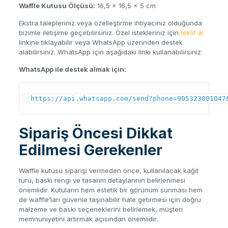
Waffle Kutusu Ölçüsü:
16,5 x 16,5 x 5 cm
Ekstra talepleriniz veya özelleştirme ihtiyacınız olduğunda
bizimle iletişime geçebilirsiniz. Özel istekleriniz için
teklif al
linkine tıklayabilir veya WhatsApp üzerinden destek
alabilirsiniz. WhatsApp için aşağıdaki linki kullanabilirsiniz:
WhatsApp ile destek almak için:
https://api.whatsapp.com/send?phone=905323001047
Sipariş Öncesi Dikkat
Edilmesi Gerekenler
Waffle kutusu siparişi vermeden önce, kullanılacak kağıt
türü, baskı rengi ve tasarım detaylarının belirlenmesi
önemlidir. Kutuların hem estetik bir görünüm sunması hem
de waffle’ları güvenle taşınabilir hale getirmesi için doğru
malzeme ve baskı seçeneklerini belirlemek, müşteri
memnuniyetini artırmak açısından önemlidir.