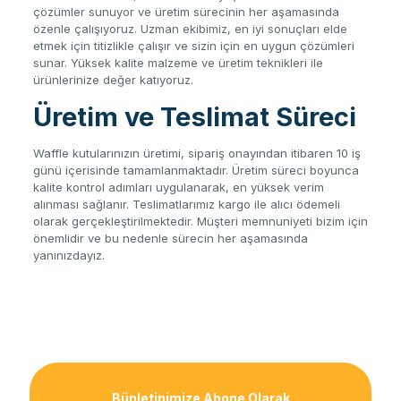
çözümler sunuyor ve üretim sürecinin her aşamasında
özenle çalışıyoruz. Uzman ekibimiz, en iyi sonuçları elde
etmek için titizlikle çalışır ve sizin için en uygun çözümleri
sunar. Yüksek kalite malzeme ve üretim teknikleri ile
ürünlerinize değer katıyoruz.
Üretim ve Teslimat Süreci
Waffle kutularınızın üretimi, sipariş onayından itibaren 10 iş
günü içerisinde tamamlanmaktadır. Üretim süreci boyunca
kalite kontrol adımları uygulanarak, en yüksek verim
alınması sağlanır. Teslimatlarımız kargo ile alıcı ödemeli
olarak gerçekleştirilmektedir. Müşteri memnuniyeti bizim için
önemlidir ve bu nedenle sürecin her aşamasında
yanınızdayız.
Bünletinimize Abone Olarak