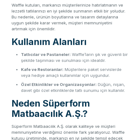
Waffle kutuları, markanızı müşterilerinize hatırlatmanın ve
lezzetli tatlılarınızı en iyi şekilde sunmanın etkili bir yoludur.
Bu nedenle, ürünün boyutlarına ve tasarım detaylarına
uygun şekilde karar vermek, müşteri memnuniyetini
artırmak için önemlidir.
Kullanım Alanları
Tatlıcılar ve Pastaneler:
Waffle’ların şık ve güvenli bir
şekilde taşınması ve sunulması için idealdir.
Kafe ve Restoranlar:
Müşterilere paket servislerde
veya hediye amaçlı kullanımlar için uygundur.
Özel Etkinlikler ve Organizasyonlar:
Düğün, nişan,
davet gibi özel etkinliklerde tatlı sunumu için kullanılır.
Neden Süperform
Matbaacılık A.Ş.?
Süperform Matbaacılık A.Ş. olarak kaliteye ve müşteri
memnuniyetine verdiğimiz önemle fark yaratıyoruz. Waffle
kutusu üretiminde, markanızı en iyi şekilde temsil edecek