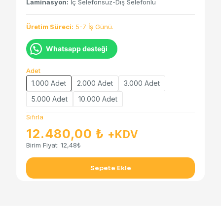
Laminasyon:
İç Selefonsuz-Dış Selefonlu
Üretim Süreci:
5-7 İş Günü.
Whatsapp desteği
Adet
1.000 Adet
2.000 Adet
3.000 Adet
5.000 Adet
10.000 Adet
Sıfırla
12.480,00
₺
+KDV
Birim Fiyat:
12,48₺
Sepete Ekle