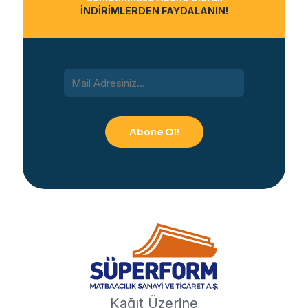
İNDİRİMLERDEN FAYDALANIN!
Kağıt Üzerine