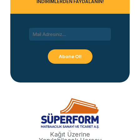
İNDİRİMLERDEN FAYDALANIN!
Kağıt Üzerine