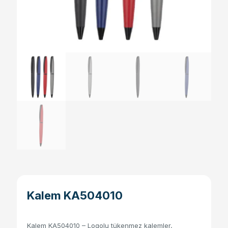
Kalem KA504010
Kalem KA504010 – Logolu tükenmez kalemler,