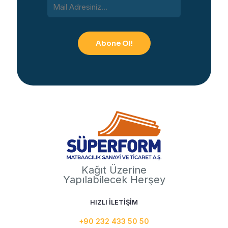
Kağıt Üzerine
Yapılabilecek Herşey
HIZLI İLETİŞİM
+90 232 433 50 50