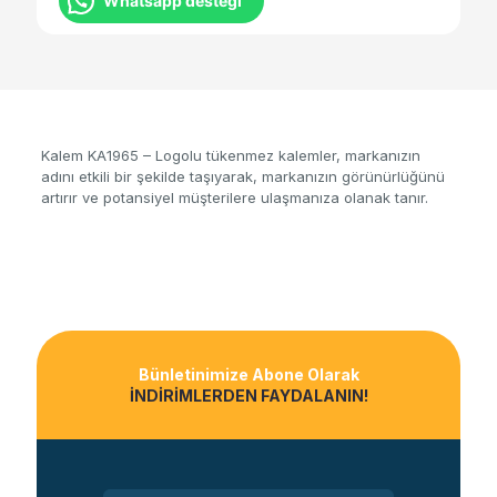
Whatsapp desteği
Kalem KA1965 – Logolu tükenmez kalemler, markanızın
adını etkili bir şekilde taşıyarak, markanızın görünürlüğünü
artırır ve potansiyel müşterilere ulaşmanıza olanak tanır.
Bünletinimize Abone Olarak
İNDİRİMLERDEN FAYDALANIN!